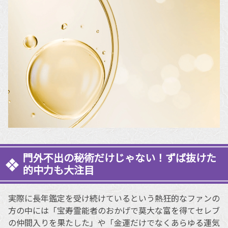
門外不出の秘術だけじゃない！ずば抜けた
的中力も大注目
実際に長年鑑定を受け続けているという熱狂的なファンの
方の中には「宝寿霊能者のおかげで莫大な富を得てセレブ
の仲間入りを果たした」や「金運だけでなくあらゆる運気