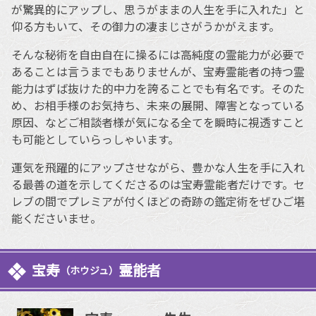
が驚異的にアップし、思うがままの人生を手に入れた」と
仰る方もいて、その御力の凄まじさがうかがえます。
そんな秘術を自由自在に操るには高純度の霊能力が必要で
あることは言うまでもありませんが、宝寿霊能者の持つ霊
能力はずば抜けた的中力を誇ることでも有名です。そのた
め、お相手様のお気持ち、未来の展開、障害となっている
原因、などご相談者様が気になる全てを瞬時に視透すこと
も可能としていらっしゃいます。
運気を飛躍的にアップさせながら、豊かな人生を手に入れ
る最善の道を示してくださるのは宝寿霊能者だけです。セ
レブの間でプレミアが付くほどの奇跡の鑑定術をぜひご堪
能くださいませ。
宝寿
霊能者
（ホウジュ）