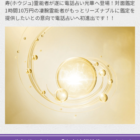
寿(ホウジュ)霊能者が遂に電話占い光華へ登場！対面鑑定
1時間10万円の凄腕霊能者がもっとリーズナブルに鑑定を
提供したいとの意向で電話占いへ初進出です！！