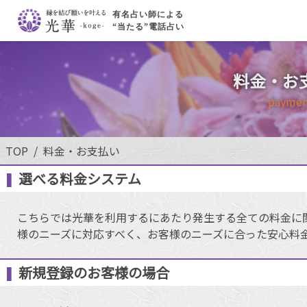
有名占い師による
“当たる”電話占い
料金・お
paymen
TOP
料金・お支払い
選べる料金システム
こちらでは光華を利用するにあたり発生する全ての料金に
様のニーズに対応すべく、お客様のニーズに合った安心料
新規登録のお客様の場合