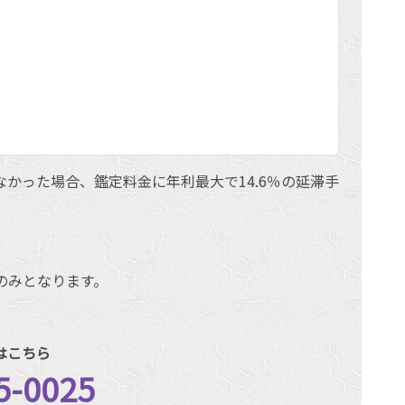
かった場合、鑑定料金に年利最大で14.6％の延滞手
のみとなります。
はこちら
5-0025