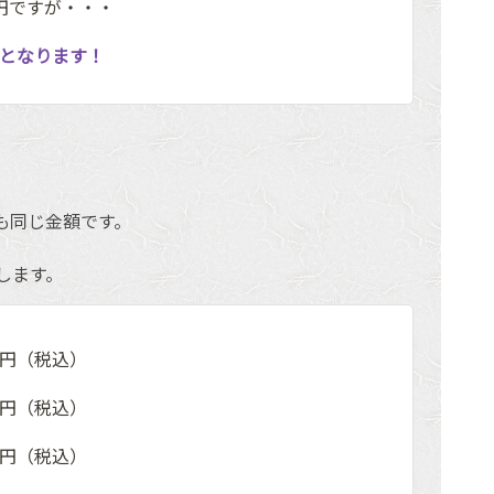
0円ですが・・・
0円となります！
も同じ金額です。
します。
5円（税込）
0円（税込）
5円（税込）