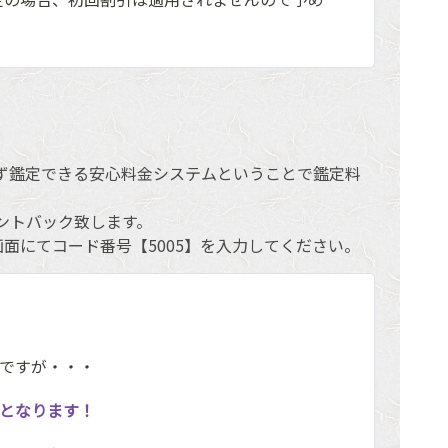
ず鑑定できる安心料金システムということで鑑定料
ントバック致します。
面にてコード番号【5005】を入力してください。
0円ですが・・・
0円となります！