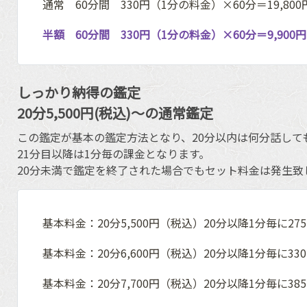
通常 60分間 330円（1分の料金）×60分＝19,80
半額 60分間 330円（1分の料金）×60分＝9,90
しっかり納得の鑑定
20分5,500円(税込)〜の通常鑑定
この鑑定が基本の鑑定方法となり、20分以内は何分話して
21分目以降は1分毎の課金となります。
20分未満で鑑定を終了された場合でもセット料金は発生致
基本料金：20分5,500円（税込）20分以降1分毎に27
基本料金：20分6,600円（税込）20分以降1分毎に33
基本料金：20分7,700円（税込）20分以降1分毎に38