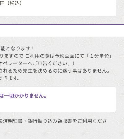
0円（税込）
可能となります！
りますので ご利用の際は予約画面にて「１分単位」
オペレーターへご申告ください。）
されるため先生を決めるのに迷う事はありません。
できます。
は一切かかりません。
決済明細書・銀行振り込み領収書をご利用くださ