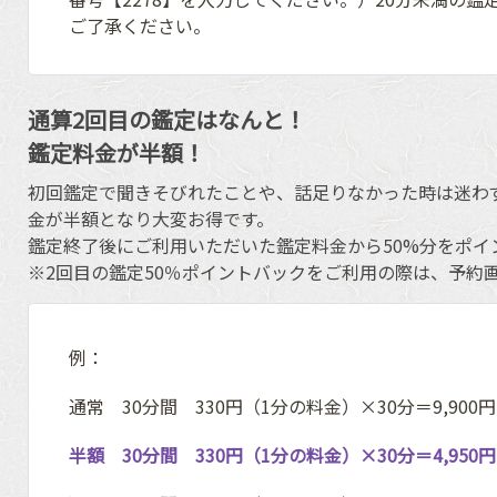
ご了承ください。
通算2回目の鑑定はなんと！
鑑定料金が半額！
初回鑑定で聞きそびれたことや、話足りなかった時は迷わ
金が半額となり大変お得です。
鑑定終了後にご利用いただいた鑑定料金から50%分をポイ
※2回目の鑑定50％ポイントバックをご利用の際は、予約画
例：
通常 30分間 330円（1分の料金）×30分＝9,90
半額 30分間 330円（1分の料金）×30分＝4,95