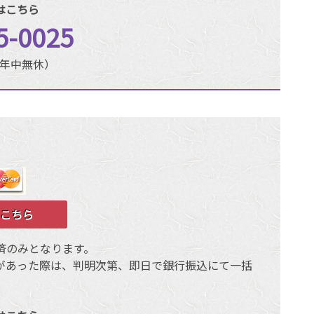
はこちら
5-0025
0（年中無休）
こちら
済のみとなります。
があった際は、判明次第、即日で銀行振込にて一括