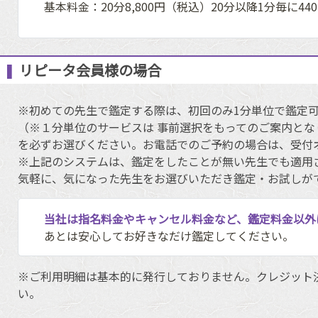
基本料金：20分8,800円（税込）20分以降1分毎に44
リピータ会員様の場合
※初めての先生で鑑定する際は、初回のみ1分単位で鑑定
（※１分単位のサービスは 事前選択をもってのご案内とな
を必ずお選びください。お電話でのご予約の場合は、受付
※上記のシステムは、鑑定をしたことが無い先生でも適用
気軽に、気になった先生をお選びいただき鑑定・お試しが
当社は指名料金やキャンセル料金など、鑑定料金以外
あとは安心してお好きなだけ鑑定してください。
※ご利用明細は基本的に発行しておりません。クレジット
い。