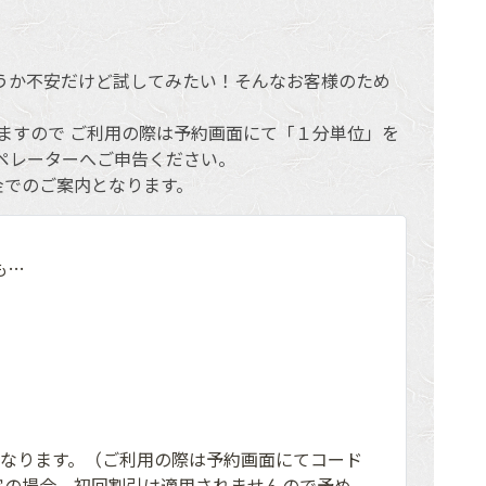
うか不安だけど試してみたい！そんなお客様のため
ますので ご利用の際は予約画面にて「１分単位」を
ペレーターへご申告ください。
金でのご案内となります。
も…
となります。（ご利用の際は予約画面にてコード
鑑定の場合、初回割引は適用されませんので予め