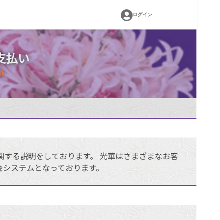
ログイン
支払い
t
関する説明をしております。 光華はさまざまなお客
金システムとなっております。