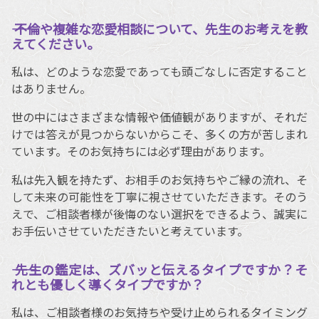
―― 不倫や複雑な恋愛相談について、先生のお考えを教
えてください。
私は、どのような恋愛であっても頭ごなしに否定すること
はありません。
世の中にはさまざまな情報や価値観がありますが、それだ
けでは答えが見つからないからこそ、多くの方が苦しまれ
ています。そのお気持ちには必ず理由があります。
私は先入観を持たず、お相手のお気持ちやご縁の流れ、そ
して未来の可能性を丁寧に視させていただきます。そのう
えで、ご相談者様が後悔のない選択をできるよう、誠実に
お手伝いさせていただきたいと考えています。
―― 先生の鑑定は、ズバッと伝えるタイプですか？そ
れとも優しく導くタイプですか？
私は、ご相談者様のお気持ちや受け止められるタイミング