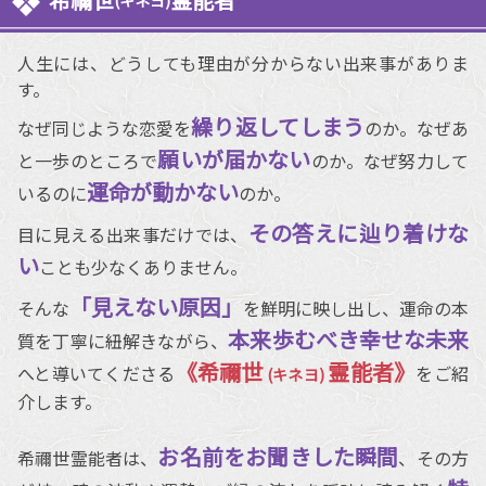
(キネヨ)
人生には、どうしても理由が分からない出来事がありま
す。
繰り返してしまう
なぜ同じような恋愛を
のか。なぜあ
願いが届かない
と一歩のところで
のか。なぜ努力して
運命が動かない
いるのに
のか。
その答えに辿り着けな
目に見える出来事だけでは、
い
ことも少なくありません。
「見えない原因」
そんな
を鮮明に映し出し、運命の本
本来歩むべき幸せな未来
質を丁寧に紐解きながら、
《希禰世
霊能者》
へと導いてくださる
をご紹
(キネヨ)
介します。
お名前をお聞きした瞬間
希禰世霊能者は、
、その方