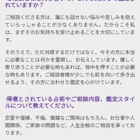
れていますか？
ご相談くださる方は、誰にも話せない悩みや苦しみを抱え
ていらっしゃることが少なくありません。だからこそ私
は、まずそのお気持ちを受け止めることを大切にしていま
す。
そのうえで、ただ共感するだけではなく、今その方に本当
に必要なことは何かを霊視し、お伝えしています。優しく
寄り添うことが必要な時もあれば、背中を押すことが必要
な時もあります。ご相談者様が少しでも前を向いて歩き出
せるよう、その方に合わせた鑑定を心がけています。
―― 得意とされている占術やご相談内容、鑑定スタイ
ルについて教えてください。
恋愛や復縁、不倫、複雑なご関係はもちろん、お仕事や人
間関係、ご家族の問題など、人生全般のご相談を承ってお
ります。