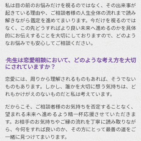
私は目の前のお悩みだけを視るのではなく、その出来事が
起きている理由や、ご相談者様の人生全体の流れまで読み
解きながら鑑定を進めてまいります。今だけを視るのでは
なく、この先どうすればより良い未来へ進めるのかを具体
的にお伝えすることを大切にしておりますので、どのよう
なお悩みでも安心してご相談ください。
―― 先生は恋愛相談において、どのような考え方を大切
にされていますか？
恋愛には、周りから理解されるものもあれば、そうでない
ものもあります。しかし、誰かを大切に想う気持ちは、ど
れもかけがえのないものだと私は考えています。
だからこそ、ご相談者様のお気持ちを否定することなく、
望まれる未来へ進めるよう精一杯応援させていただきま
す。お相手のお気持ちやご縁の流れを丁寧に読み取りなが
ら、今何をすれば良いのか、その方にとって最善の道をご
一緒に見つけてまいります。