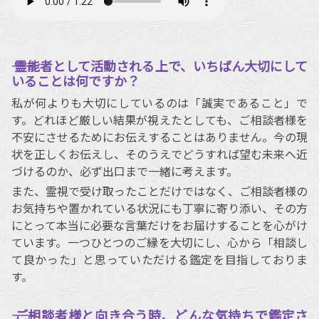
―― 霊能者として活動される上で、いちばん大切にして
いることは何ですか？
私が何よりも大切にしているのは「誠実であること」で
す。どれほど厳しい結果が視えたとしても、ご相談者様を
不安にさせるためにお伝えすることはありません。今の現
状を正しくお伝えし、そのうえでどうすれば望む未来へ近
づけるのか、必ず出口まで一緒に考えます。
また、霊視で受け取ったことだけではなく、ご相談者様の
お気持ちや置かれている状況にも丁寧に寄り添い、その方
にとって本当に必要な言葉だけをお届けすることを心がけ
ています。一つひとつのご縁を大切にし、心から「相談し
て良かった」と思っていただける鑑定を目指しておりま
す。
―― ご相談者様と向き合う時、どんな気持ちで鑑定さ