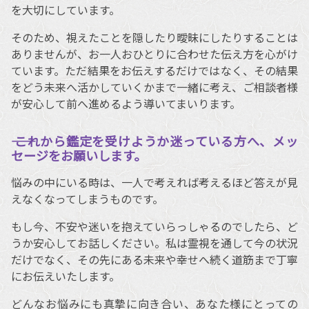
を大切にしています。
そのため、視えたことを隠したり曖昧にしたりすることは
ありませんが、お一人おひとりに合わせた伝え方を心がけ
ています。ただ結果をお伝えするだけではなく、その結果
をどう未来へ活かしていくかまで一緒に考え、ご相談者様
が安心して前へ進めるよう導いてまいります。
―― これから鑑定を受けようか迷っている方へ、メッ
セージをお願いします。
悩みの中にいる時は、一人で考えれば考えるほど答えが見
えなくなってしまうものです。
もし今、不安や迷いを抱えていらっしゃるのでしたら、ど
うか安心してお話しください。私は霊視を通して今の状況
だけでなく、その先にある未来や幸せへ続く道筋まで丁寧
にお伝えいたします。
どんなお悩みにも真摯に向き合い、あなた様にとっての