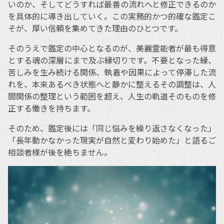
いのか、そしてどうすれば最善の流れへと修正できるのか
を具体的に導き出していく。この実務的かつ的確な鑑定こ
そが、厚い信頼を集めてきた理由のひとつです。
そのうえで鑑定の中心となるのが、美麗霊能者が最も得意
とする魂の深層にまで及ぶ縁切りです。不要となった縁、
苦しみを生み続ける関係、執着や因果によって停滞した流
れを、本来あるべき状態へと静かに整えるその調整は、人
間関係の整理という範囲を超え、人生の軌道そのものを修
正する働きを持ちます。
そのため、鑑定後には「同じ悩みを繰り返さなくなった」
「長年動かなかった現実が自然と変わり始めた」と語るご
相談者様が後を絶ちません。