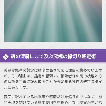
魂の深層にまで及ぶ究極の縁切り鑑定術
美麗霊能者の鑑定は精度の高さで常に注目を集めています
が、その理由は、鑑定の冒頭でご相談者様の魂の状態と心
の状態を丁寧に読み取ることから始まる独自の鑑定スタイ
ルにあります。
表面に現れている出来事や感情だけを追うのではなく、願
望実現を妨げている根本要因を見極め、なぜ現実が動かな