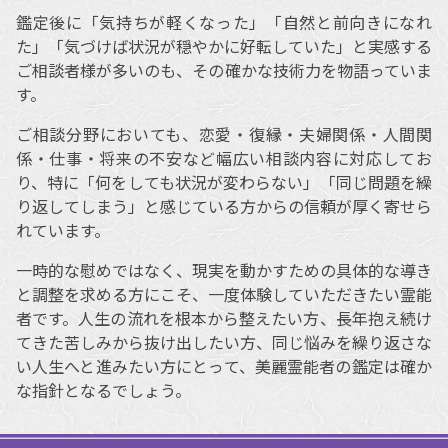
鑑定後に「気持ちが軽くなった」「自然と前向きになれ
た」「気づけば状況が穏やかに好転していた」と実感する
ご相談者様が多いのも、その確かな技術力を物語っていま
す。
ご相談分野においても、恋愛・復縁・夫婦関係・人間関
係・仕事・将来の不安など幅広い相談内容に対応してお
り、特に「何をしても状況が変わらない」「同じ問題を繰
り返してしまう」と感じている方からの信頼が厚く寄せら
れています。
一時的な慰めではなく、現実を動かすための具体的な導き
と調整を求める方にこそ、一度体験していただきたい霊能
者です。人生の流れを根本から整えたい方、長年抱え続け
てきた苦しみから抜け出したい方、同じ悩みを繰り返さな
い人生へと進みたい方にとって、美麗霊能者の鑑定は確か
な指針となるでしょう。