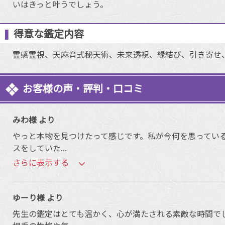
いはきっと叶うでしょう。
得意な鑑定内容
霊感霊視、天麻音式秘天術、未来透視、縁結び、引き寄せ
お客様の声・評判・口コミ
みわ様 より
やっと本物を見つけたって感じです。私が今何を思ってい
スをしていた
...
さらに表示する
ゆーり様 より
先生の鑑定はとても温かく、心が満たされる素敵な時間で