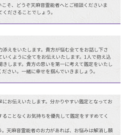
いこそ、どうぞ天麻音霊能者へとご相談くださいま
てくださることでしょう。
力添えをいたします。貴方が悩む全てをお話し下さ
ていくように全てをお伝えいたします。1人で抱え込
聞きします。貴方の思いを第一に考えて鑑定をいたし
ください。一緒に幸せを掴んでいきましょう。
寧にお伝えいたします。分かりやすい鑑定となってお
することなくお気持ちを優先して鑑定をすすめてく
う。天麻音霊能者のお力があれば、お悩みは解消し願