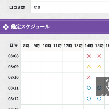
口コミ数
618
鑑定スケジュール
日時
8時
9時
10時
11時
12時
13時
14時
15時
1
08/08
08/09
08/10
08/11
スクロ
08/12