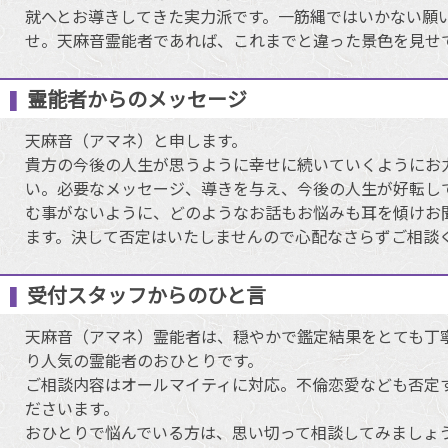
就へとお導きしてきた実力派です。一筋縄ではいかない願
せ。天麻音霊能者であれば、これまでと違った景色を見せ
霊能者からのメッセージ
天麻音（アマネ）と申します。
貴方の今後の人生が思うように幸せに続いていくようにお
い。必要なメッセージ、導きを与え、今後の人生が好転し
む事がないように、どのようなお話もお悩みも耳を傾けお
ます。決して否定はいたしませんので心配なさらずご相談
受付スタッフからのひと言
天麻音（アマネ）霊能者は、穏やかで鑑定結果をとても丁
り人気の霊能者のおひとりです。
ご相談内容はオールマイティに対応。不倫恋愛なども否定
ださいます。
おひとりで悩んでいる方は、思い切って相談してみましょ