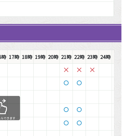
6時
17時
18時
19時
20時
21時
22時
23時
24時
1時
2時
ールできます