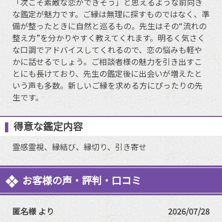
「次こそ素敵な恋ができそう」と思えるような前向き
な鑑定が魅力です。ご縁は無理に探すものではなく、準
備が整ったときに自然と巡るもの。先生はその“流れの
整え方”を分かりやすく教えてくれます。明るく気さく
な口調でアドバイスしてくれるので、恋の悩みも軽や
かに話せるでしょう。ご相談者様の魅力を引き出すこ
とにも長けており、先生の鑑定後に出会いが増えたと
いう声も多数。新しいご縁を求める方にぴったりの先
生です。
得意な鑑定内容
霊感霊視、縁結び、縁切り、引き寄せ
お客様の声・評判・口コミ
匿名様 より
2026/07/28