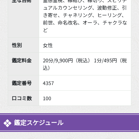
主な占術
霊感霊視、縁結び、縁切り、スピリチ
ュアルカウンセリング、波動修正、引
き寄せ、チャネリング、ヒーリング、
前世、命名改名、オーラ、チャクラな
ど
性別
女性
鑑定料金
20分/9,900円（税込） 1分/495円（税
込）
鑑定番号
4357
口コミ数
100
鑑定スケジュール