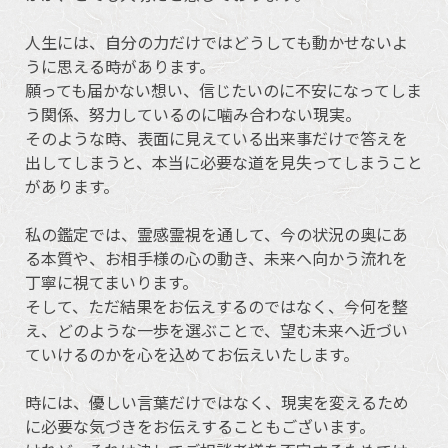
人生には、自分の力だけではどうしても動かせないよ
うに思える時があります。
願っても届かない想い、信じたいのに不安になってしま
う関係、努力しているのに噛み合わない現実。
そのような時、表面に見えている出来事だけで答えを
出してしまうと、本当に必要な道を見失ってしまうこと
があります。
私の鑑定では、霊感霊視を通して、今の状況の奥にあ
る本質や、お相手様の心の動き、未来へ向かう流れを
丁寧に視てまいります。
そして、ただ結果をお伝えするのではなく、今何を整
え、どのような一歩を選ぶことで、望む未来へ近づい
ていけるのかを心を込めてお伝えいたします。
時には、優しい言葉だけではなく、現実を変えるため
に必要な気づきをお伝えすることもございます。