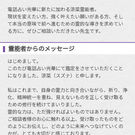
電話占い光華に新たに加わる涼菜霊能者。
現状を変えたい方、強く叶えたい願いがある方、そし
て本当の意味で前へ進むための霊的な導きを求めてい
る方に、ぜひご相談いただきたい先生です。
霊能者からのメッセージ
はじめまして。
このたび電話占い光華にて鑑定をさせていただくこと
になりました、涼菜（スズナ）と申します。
私はこれまで、自身の霊力と向き合いながら、祈り、浄
化、精神統一を重ね、見えないものを正しく受け取る
ための修行を続けてまいりました。
霊的な力は、ただ強ければよいものではありません。
ご相談者様のお心に触れる以上、受け取ったものをど
のようにお伝えし、どのように未来へつなげていくの
かが、とても大切だと感じております。