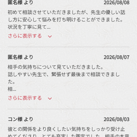
匿名様 より
2026/08/08
初めて相談させていただきましたが、先生の優しい話
し方に安心して悩みを打ち明けることができました。
状況を丁寧に見て
...
さらに表示する
匿名様 より
2026/08/07
相手の気持ちについて見ていただきました。
話しやすい先生で、緊張せず最後まで相談できまし
た。
相
...
さらに表示する
コン様 より
2026/08/03
彼との関係をより良くしたい気持ちをしっかり受け止
めてくださり、とても充実した鑑定でした。相手の本音