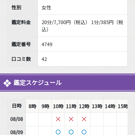
性別
女性
鑑定料金
20分/7,700円（税込） 1分/385円（税
込）
鑑定番号
4749
口コミ数
42
鑑定スケジュール
日時
8時
9時
10時
11時
12時
13時
14時
15時
1
08/08
08/09