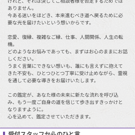
けれど、それは決してご相談者様を否定するためでは
ありません。
今ある迷いをほどき、本来進むべき道へ戻るために必
要な光を届けたいという想いからです。
恋愛、復縁、複雑なご縁、仕事、人間関係、人生の転
機。
どのようなお悩みであっても、まずはお心のままにお話
しください。
うまく言葉にできない想いも、誰にも言えずに抱えて
きた不安も、ひとつひとつ丁寧に受け止めながら、霊視
を通して必要な導きをお届けいたします。
この鑑定が、あなた様の未来に新たな流れを呼び込
み、もう一度ご自身の道を信じて歩き出すきっかけと
なりますように。
心を込めて、鑑定させていただきます。
受付スタッフからのひと言