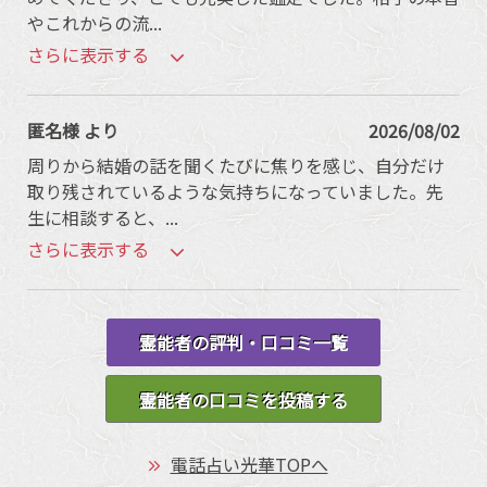
やこれからの流
...
さらに表示する
匿名様 より
2026/08/02
周りから結婚の話を聞くたびに焦りを感じ、自分だけ
取り残されているような気持ちになっていました。先
生に相談すると、
...
さらに表示する
霊能者の評判・口コミ一覧
霊能者の口コミを投稿する
電話占い光華TOPへ