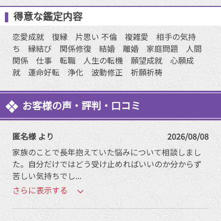
得意な鑑定内容
恋愛成就 復縁 片思い 不倫 複雑愛 相手の気持
ち 縁結び 関係修復 結婚 離婚 家庭問題 人間
関係 仕事 転職 人生の転機 願望成就 心願成
就 運命好転 浄化 波動修正 祈願祈祷
お客様の声・評判・口コミ
匿名様 より
2026/08/08
家族のことで長年抱えていた悩みについて相談しまし
た。自分だけではどう受け止めればいいのか分からず
苦しい気持ちでし
...
さらに表示する