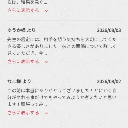
らは、結果を急ぐ
...
さらに表示する
ゆうか様 より
2026/08/03
先生の鑑定には、相手を想う気持ちを大切にしてくだ
さる優しさがありました。彼との関係について詳しく
見ていただき、今
...
さらに表示する
なこ様 より
2026/08/02
この前は本当にありがとうございました！とにかく自
分がやれる事だけでもやってみようか考えたいと思い
ます！頑張ってみ
...
さらに表示する