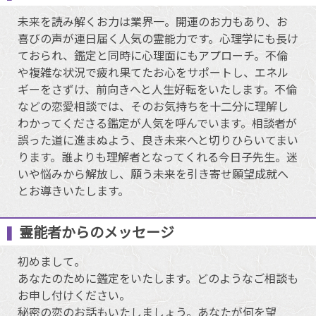
未来を読み解くお力は業界一。開運のお力もあり、お
喜びの声が連日届く人気の霊能力です。心理学にも長け
ておられ、鑑定と同時に心理面にもアプローチ。不倫
や複雑な状況で疲れ果てたお心をサポートし、エネル
ギーをさずけ、前向きへと人生好転をいたします。不倫
などの恋愛相談では、そのお気持ちを十二分に理解し
わかってくださる鑑定が人気を呼んでいます。相談者が
誤った道に進まぬよう、良き未来へと切りひらいてまい
ります。誰よりも理解者となってくれる今日子先生。迷
いや悩みから解放し、願う未来を引き寄せ願望成就へ
とお導きいたします。
霊能者からのメッセージ
初めまして。
あなたのために鑑定をいたします。どのようなご相談も
お申し付けください。
秘密の恋のお話もいたしましょう。あなたが何を望