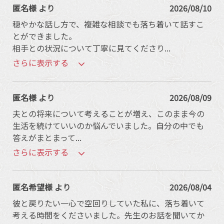
匿名様 より
2026/08/10
穏やかな話し方で、複雑な相談でも落ち着いて話すこ
とができました。
相手との状況について丁寧に見てくださり
...
さらに表示する
匿名様 より
2026/08/09
夫との将来について考えることが増え、このまま今の
生活を続けていいのか悩んでいました。自分の中でも
答えがまとまって
...
さらに表示する
匿名希望様 より
2026/08/04
彼と戻りたい一心で空回りしていた私に、落ち着いて
考える時間をくださいました。先生のお話を聞いてか