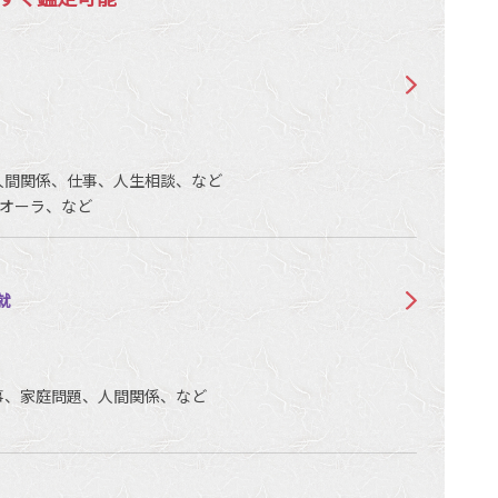
人間関係、仕事、人生相談、など
オーラ、など
就
事、家庭問題、人間関係、など