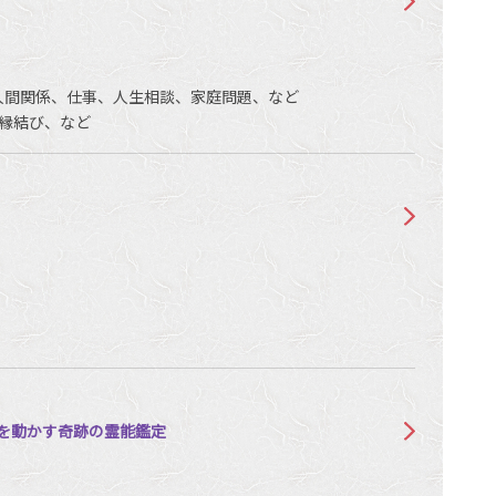
人間関係、仕事、人生相談、家庭問題、など
縁結び、など
愛を動かす奇跡の霊能鑑定