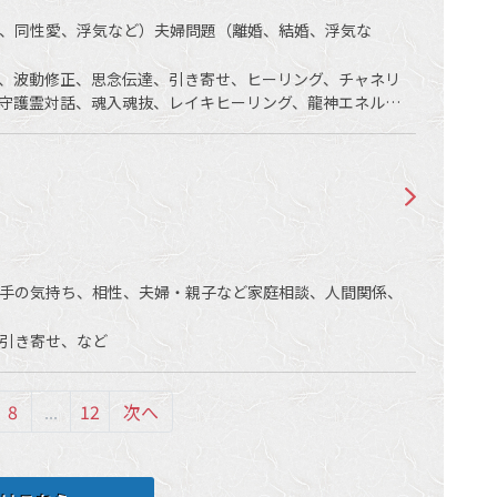
、同性愛、浮気など）夫婦問題（離婚、結婚、浮気な
、波動修正、思念伝達、引き寄せ、ヒーリング、チャネリ
守護霊対話、魂入魂抜、レイキヒーリング、龍神エネルギ
手の気持ち、相性、夫婦・親子など家庭相談、人間関係、
引き寄せ、など
8
...
12
次へ