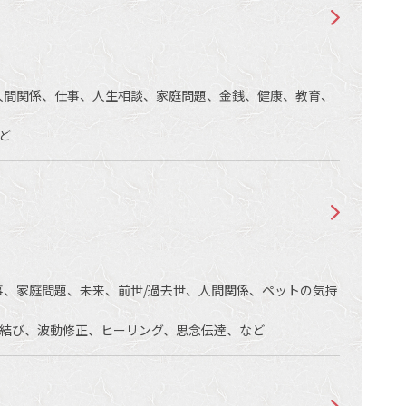
人間関係、仕事、人生相談、家庭問題、金銭、健康、教育、
ど
事、家庭問題、未来、前世/過去世、人間関係、ペットの気持
結び、波動修正、ヒーリング、思念伝達、など