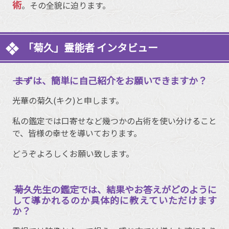
術
。その全貌に迫ります。
「菊久」霊能者 インタビュー
―― まずは、簡単に自己紹介をお願いできますか？
光華の菊久(キク)と申します。
私の鑑定では口寄せなど幾つかの占術を使い分けること
で、皆様の幸せを導いております。
どうぞよろしくお願い致します。
―― 菊久先生の鑑定では、結果やお答えがどのように
して導かれるのか具体的に教えていただけます
か？