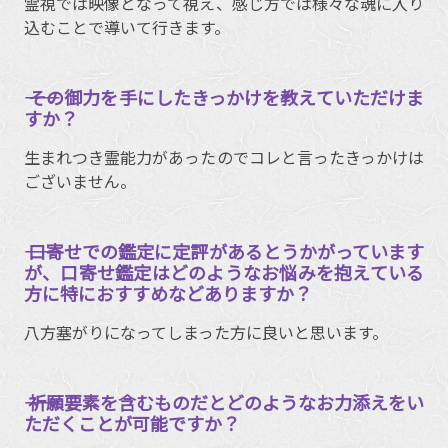
霊視では映像となって視え、感じ方では様々な魂に入り
込むことで導いて行きます。
―― その御力を手にしたきっかけを教えていただけま
すか？
生まれつき霊能力があったのでコレと言ったきっかけは
ございません。
―― 口寄せでの鑑定に定評があるとうかがっています
が、口寄せ鑑定はどのようなお悩みを抱えている
方に特におすすめなどありますか？
八方塞がりになってしまった方に良いと思います。
―― 祈願要素を含むものだとどのようなお力添えをい
ただくことが可能ですか？