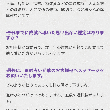
不倫、片想い、復縁、複雑愛などの恋愛成就、大切な方
との縁結び、人間関係の修復、縁切り、など様々な心願
成就などです。
―― これまでに成就へ導いた思い出深い鑑定はありま
すか？
お相手様が既婚者で、数十年の片思いを経てご結婚まで
辿り着いた方がいらっしゃいます。
―― 最後に、電話占い光華のお客様宛へメッセージを
お願いいたします。
どのような悩みであっても打ち明けて下さいね。
道はひとつだけではありません。無数の選択肢がありま
す。