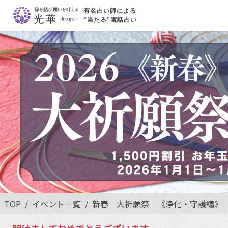
有名占い師による
“当たる”電話占い
TOP
イベント一覧
新春 大祈願祭 《浄化・守護編》