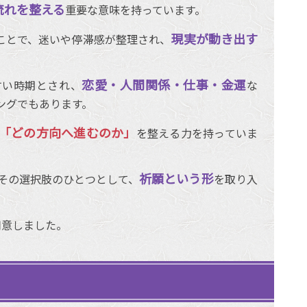
流れを整える
重要な意味を持っています。
現実が動き出す
ことで、迷いや停滞感が整理され、
恋愛・人間関係・仕事・金運
すい時期とされ、
な
ングでもあります。
「どの方向へ進むのか」
を整える力を持っていま
祈願という形
その選択肢のひとつとして、
を取り入
用意しました。