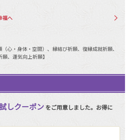
幸福へ
願（心・身体・空間）、縁結び祈願、復縁成就祈願、
祈願、運気向上祈願】
試しクーポン
をご用意しました。お得に