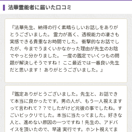
法華霊能者に届いた口コミ
『法華先生、納得の行く素晴らしいお話しをありが
とうございました。 霊力が高く、透視能力の凄さも
実感できる貴重なお時間でした。 衝撃的なお話でし
たが、今までうまくいかなかった理由が先生のお陰
でやっと分かりました。 一度の鑑定でいくつもの問
題が解決しそうですね！ ここ最近では一番良い先生
だと思います！ ありがとうございました。』
『鑑定ありがとうございました。先生と、お話でき
て本当に良かったです。男の人が、もう一人視えます
って言われて？？でしたがけど元彼の事でしたね。す
ごいビックリでした。本当に当たってました。好きな
人と、進めない原因の一つですね！先生の、アドバ
イスを頂いたので、早速 実行です。ホント視えてま