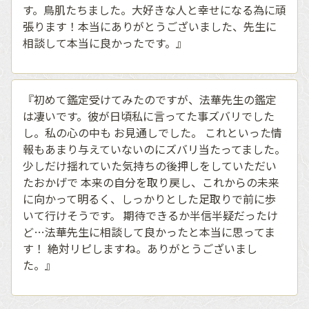
す。鳥肌たちました。大好きな人と幸せになる為に頑
張ります！本当にありがとうございました、先生に
相談して本当に良かったです。』
『初めて鑑定受けてみたのですが、法華先生の鑑定
は凄いです。彼が日頃私に言ってた事ズバリでした
し。私の心の中も お見通しでした。 これといった情
報もあまり与えていないのにズバリ当たってました。
少しだけ揺れていた気持ちの後押しをしていただい
たおかげで 本来の自分を取り戻し、これからの未来
に向かって明るく、しっかりとした足取りで前に歩
いて行けそうです。 期待できるか半信半疑だったけ
ど…法華先生に相談して良かったと本当に思ってま
す！ 絶対リピしますね。ありがとうございまし
た。』