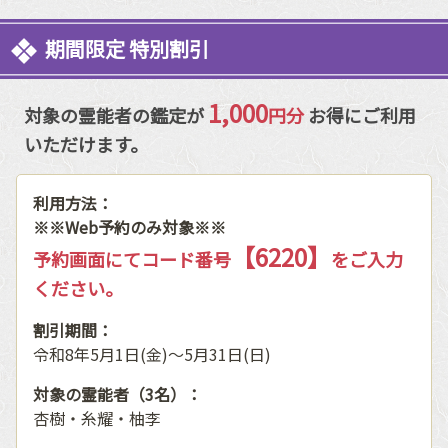
期間限定 特別割引
1,000
対象の霊能者の鑑定が
円分
お得にご利用
いただけます。
利用方法：
※※Web予約のみ対象※※
【6220】
予約画面にてコード番号
をご入力
ください。
割引期間：
令和8年5月1日(金)〜5月31日(日)
対象の霊能者（3名）：
杏樹・糸耀・柚李