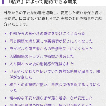
『結界』によって期待できる効果
外部からの不要な影響を遮断し、安定した流れを保ち続け
る結界。口コミなどに寄せられた実際の変化や効果をご紹
介いたします。
外部からの気や念の影響を受けにくくなった
同じ問題の繰り返しや悪循環が起きにくくなった
ライバルや第三者からの干渉を受けにくくなった
人間関係のトラブルや衝突が激減した
人と関わった後の消耗感が軽減された
浮気や心変わりを招いていた外的な影響が弱まり、関
係が安定した
相手との距離感が整い、自然な関係を保てるようにな
った
精神的な不安や揺らぎが落ち着き、心が安定した
住環境や職場の空気が整い、居心地が良くなった