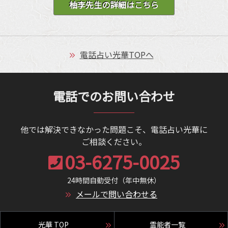
柚李先生の詳細はこちら
電話占い光華TOPへ
電話でのお問い合わせ
他では解決できなかった問題こそ、電話占い光華に
ご相談ください。
03-6275-0025
24時間自動受付（年中無休）
メールで問い合わせる
光華 TOP
霊能者一覧