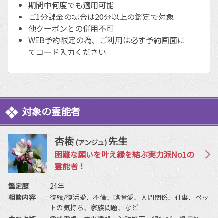
期間中何度でも適用可能
ご1分課金の場合は20分以上の鑑定で対象
他クーポンとの併用不可
WEB予約限定の為、ご利用は必ず予約画面に
てコード入力ください
対象の霊能者
杏樹
先生
(アンジュ)
困難な願いを叶え縁を結ぶ実力派No1の
霊能者！
鑑定歴
24年
相談内容
復縁/復活愛、不倫、略奪愛、人間関係、仕事、ペッ
トの気持ち、家族問題、など