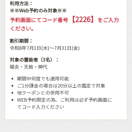
利用方法：
※※Web予約のみ対象※※
【2226】
予約画面にてコード番号
をご入力
ください。
割引期間：
令和8年7月1日(水)〜7月31日(金)
対象の霊能者（3名）：
陽炎・天赦・神代
期間中何度でも適用可能
ご1分課金の場合は20分以上の鑑定で対象
他クーポンとの併用不可
WEB予約限定の為、ご利用は必ず予約画面に
てコード入力ください