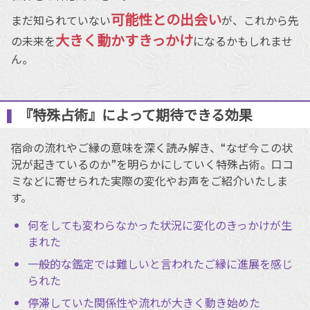
可能性との出会い
まだ知られていない
が、これから先
大きく動かすきっかけ
の未来を
になるかもしれませ
ん。
『特殊占術』によって期待できる効果
宿命の流れやご縁の意味を深く読み解き、“なぜ今この状
況が起きているのか”を明らかにしていく特殊占術。口コ
ミなどに寄せられた実際の変化やお声をご紹介いたしま
す。
何をしても変わらなかった状況に変化のきっかけが生
まれた
一般的な鑑定では難しいと言われたご縁に進展を感じ
られた
停滞していた関係性や流れが大きく動き始めた