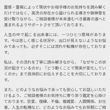
霊感・霊視によって現状やお相手様のお気持ちを読み解く
だけではなく、高次の存在から届けられる導きや御神意を
受け取りながら、ご相談者様が本来進むべき最善の道へと
進まれるようサポートさせて頂いております。
人生の中で起こる出来事には、一つひとつ意味がありま
す。今は苦しく感じる状況や、出口が見えないようなお悩
みであっても、必ずそこには流れや転機が存在しておりま
す。
私は、その流れを丁寧に読み解きながら、「なぜ今この状
況が起きているのか」「どう動くことで現実が変化してい
くのか」まで具体的にお伝えすることを大切にしておりま
す。
また、どのようなお悩みであっても安心してお話しいただ
けるよう、ご相談者様のお気持ちに寄り添う鑑定を心掛け
ております。恋愛、復縁、不倫、複雑愛、人間関係、お仕
事、人生の転機など、どのようなお悩みでもお気軽にご相