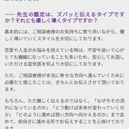
―― 先生の鑑定は、ズバッと伝えるタイプです
か？それとも優しく導くタイプですか？
基本的には、ご相談者様のお気持ちに寄り添いながら、優
しく導いていくスタイルを大切にしております。
恋愛や人生のお悩みを抱えている時は、不安や迷いで心が
とても繊細になっていることも多いため、安心してお話し
いただける空気感を何より大切にしております。
ただ、ご相談者様が本当に幸せな方向へ進んでいくために
必要だと感じたことは、きちんとお伝えさせて頂いており
ます。
もちろん、ただ厳しく伝えるのではなく、「なぜ今その流
れになっているのか」「どう動けば未来が変わっていくの
か」「どのように進めば良い方向へ向かえるのか」まで含
めて、前向きに進める形でお伝えすることを心掛けており
ます。