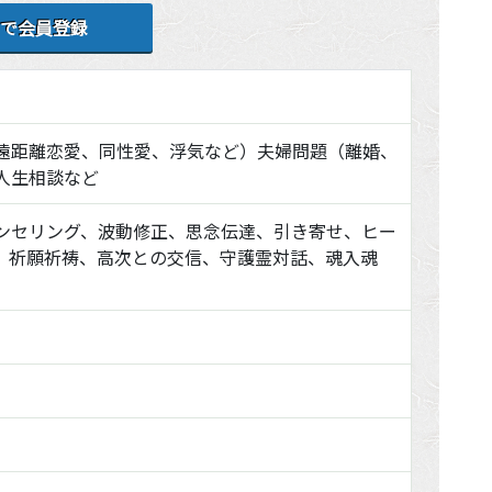
で会員登録
遠距離恋愛、同性愛、浮気など）夫婦問題（離婚、
人生相談など
ンセリング、波動修正、思念伝達、引き寄せ、ヒー
、祈願祈祷、高次との交信、守護霊対話、魂入魂