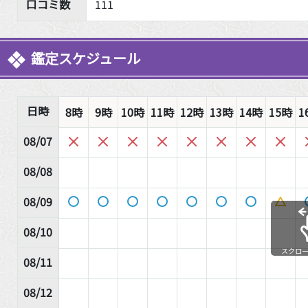
口コミ数
111
鑑定スケジュール
日時
8時
9時
10時
11時
12時
13時
14時
15時
1
08/07
08/08
08/09
08/10
スクロ
08/11
08/12