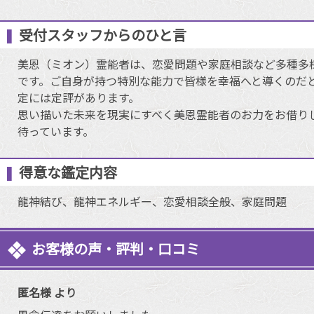
受付スタッフからのひと言
美恩（ミオン）霊能者は、恋愛問題や家庭相談など多種多
です。ご自身が持つ特別な能力で皆様を幸福へと導くのだ
定には定評があります。
思い描いた未来を現実にすべく美恩霊能者のお力をお借り
待っています。
得意な鑑定内容
龍神結び、龍神エネルギー、恋愛相談全般、家庭問題
お客様の声・評判・口コミ
匿名様 より