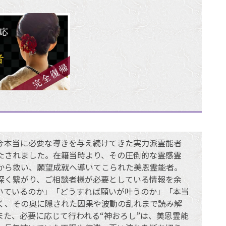
今本当に必要な導きを与え続けてきた実力派霊能者
たされました。在籍当時より、その圧倒的な霊感霊
から救い、願望成就へ導いてこられた美恩霊能者。
深く繋がり、ご相談者様が必要としている情報を余
いているのか」「どうすれば願いが叶うのか」「本当
く、その奥に隠された因果や波動の乱れまで読み解
た、必要に応じて行われる“神おろし”は、美恩霊能