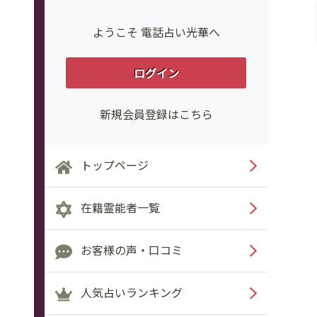
ようこそ 電話占い光華へ
ログイン
新規会員登録はこちら
トップページ
在籍霊能者一覧
お客様の声・口コミ
人気占いランキング