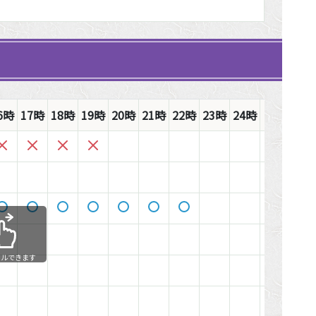
6時
17時
18時
19時
20時
21時
22時
23時
24時
1時
2時
ールできます