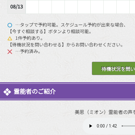
08/13
…タップで予約可能。スケジュール予約が出来な場合、
【今すぐ相談する】ボタンより相談可能。
1件予約あり。
【待機状況を問い合わせる】からお問い合わせください。
…予約済み。
待機状況を問い
霊能者のご紹介
美恩（ミオン）霊能者の声