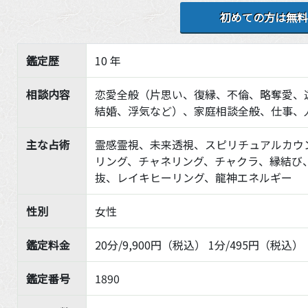
初めての方は無料
鑑定歴
10 年
相談内容
恋愛全般（片思い、復縁、不倫、略奪愛、
結婚、浮気など）、家庭相談全般、仕事、
主な占術
霊感霊視、未来透視、スピリチュアルカウ
リング、チャネリング、チャクラ、縁結び
抜、レイキヒーリング、龍神エネルギー
性別
女性
鑑定料金
20分/9,900円（税込） 1分/495円（税込）
鑑定番号
1890