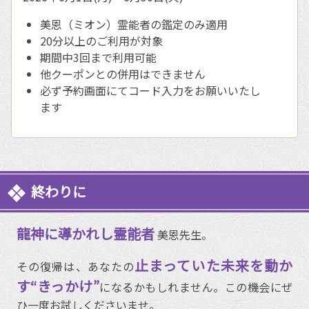
美恩（ミオン）霊能者の鑑定のみ適用
20分以上のご利用が対象
期間中3回まで利用可能
他クーポンとの併用はできません
必ず予約画面にてコード入力をお願いいたし
ます
終わりに
龍神に導かれし霊能者
美恩先生。
止まっていた未来を動か
その復帰は、あなたの
す“きっかけ”
になるかもしれません。この機会にぜ
ひ一度お試しくださいませ。