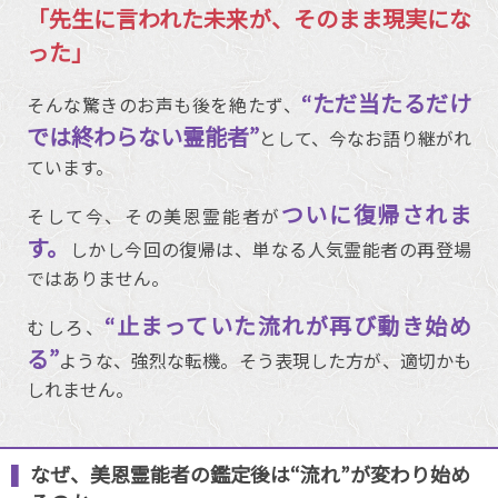
「先生に言われた未来が、そのまま現実にな
った」
“ただ当たるだけ
そんな驚きのお声も後を絶たず、
では終わらない霊能者”
として、今なお語り継がれ
ています。
ついに復帰されま
そして今、その美恩霊能者が
す。
しかし今回の復帰は、単なる人気霊能者の再登場
ではありません。
“止まっていた流れが再び動き始め
むしろ、
る”
ような、強烈な転機。そう表現した方が、適切かも
しれません。
なぜ、美恩霊能者の鑑定後は“流れ”が変わり始め