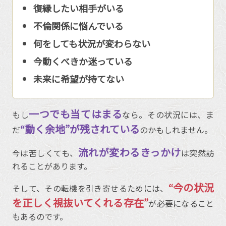
復縁したい相手がいる
不倫関係に悩んでいる
何をしても状況が変わらない
今動くべきか迷っている
未来に希望が持てない
一つでも当てはまる
もし
なら。その状況には、ま
“動く余地”が残されている
だ
のかもしれません。
流れが変わるきっかけ
今は苦しくても、
は突然訪
れることがあります。
“今の状況
そして、その転機を引き寄せるためには、
を正しく視抜いてくれる存在”
が必要になること
もあるのです。