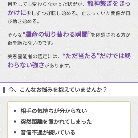
龍神繋ぎをきっ
何をしても変わらなかった状況が、
かけに
少しずつ好転し始める。止まっていた関係が再
び動き始める。
“運命の切り替わる瞬間”
そんな
を体感される方が
後を絶たないのです。
“ただ当たる”だけでは終
美恩霊能者の鑑定には、
わらない強さ
があります。
今、こんなお悩みを抱えていませんか？
相手の気持ちが分からない
突然距離を置かれてしまった
音信不通が続いている