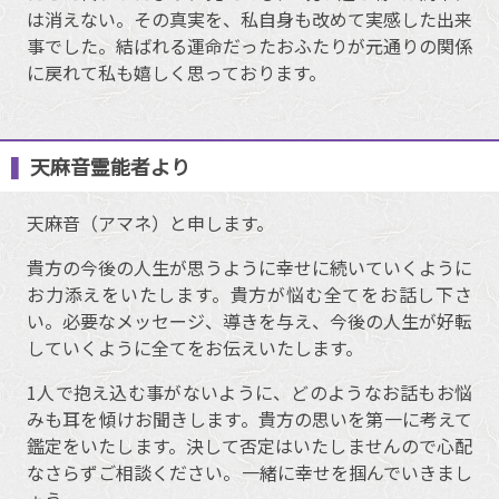
は消えない。その真実を、私自身も改めて実感した出来
事でした。結ばれる運命だったおふたりが元通りの関係
に戻れて私も嬉しく思っております。
天麻音霊能者より
天麻音（アマネ）と申します。
貴方の今後の人生が思うように幸せに続いていくように
お力添えをいたします。貴方が悩む全てをお話し下さ
い。必要なメッセージ、導きを与え、今後の人生が好転
していくように全てをお伝えいたします。
1人で抱え込む事がないように、どのようなお話もお悩
みも耳を傾けお聞きします。貴方の思いを第一に考えて
鑑定をいたします。決して否定はいたしませんので心配
なさらずご相談ください。一緒に幸せを掴んでいきまし