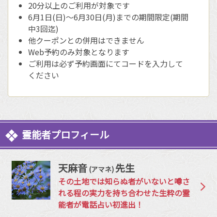
20分以上のご利用が対象です
6月1日(日)〜6月30日(月)までの期間限定(期間
中3回迄)
他クーポンとの併用はできません
Web予約のみ対象となります
ご利用は必ず予約画面にてコードを入力して
ください
霊能者プロフィール
天麻音
先生
(アマネ)
その土地では知らぬ者がいないと噂さ
れる程の実力を持ち合わせた生粋の霊
能者が電話占い初進出！