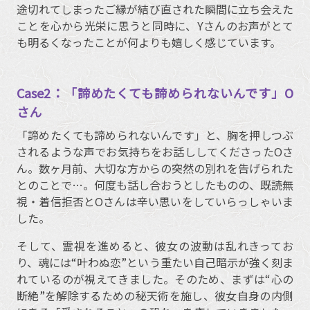
途切れてしまったご縁が結び直された瞬間に立ち会えた
ことを心から光栄に思うと同時に、Yさんのお声がとて
も明るくなったことが何よりも嬉しく感じています。
Case2：「諦めたくても諦められないんです」O
さん
「諦めたくても諦められないんです」と、胸を押しつぶ
されるような声でお気持ちをお話ししてくださったOさ
ん。数ヶ月前、大切な方からの突然の別れを告げられた
とのことで…。何度も話し合おうとしたものの、既読無
視・着信拒否とOさんは辛い思いをしていらっしゃいま
した。
そして、霊視を進めると、彼女の波動は乱れきってお
り、魂には“叶わぬ恋”という重たい自己暗示が強く刻ま
れているのが視えてきました。そのため、まずは“心の
断絶”を解除するための秘天術を施し、彼女自身の内側