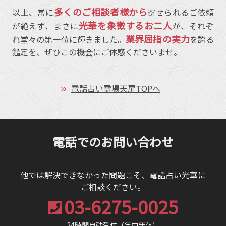
多くのご相談者様から
以上、常に
寄せられるご依頼
光華を象徴するお二人
が絶えず、まさに
が、それぞ
業界屈指の実力
れ堂々の第一位に輝きました。
を誇る
鑑定を、ぜひこの機会にご体感くださいませ。
電話占い霊場天扉TOPへ
電話でのお問い合わせ
他では解決できなかった問題こそ、電話占い光華に
ご相談ください。
03-6275-0025
24時間自動受付（年中無休）